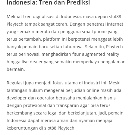
Indonesia: Tren dan Prediksi
Melihat tren digitalisasi di Indonesia, masa depan slot88
Playtech tampak sangat cerah. Dengan penetrasi internet
yang semakin merata dan pengguna smartphone yang
terus bertambah, platform ini berpotensi menggaet lebih
banyak pemain baru setiap tahunnya. Selain itu, Playtech
terus berinovasi, menghadirkan fitur augmented reality
hingga live dealer yang semakin memperkaya pengalaman
bermain.
Regulasi juga menjadi fokus utama di industri ini. Meski
tantangan hukum mengenai perjudian online masih ada,
developer dan operator berusaha menjalankan bisnis
dengan profesional dan transparan agar bisa terus
berkembang secara legal dan berkelanjutan. Jadi, pemain
Indonesia dapat merasa aman dan nyaman menjajal
keberuntungan di slot88 Playtech.