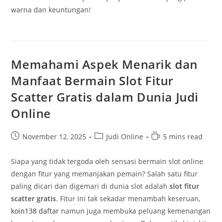
warna dan keuntungan!
Memahami Aspek Menarik dan
Manfaat Bermain Slot Fitur
Scatter Gratis dalam Dunia Judi
Online
Post
Post
Reading
November 12, 2025
Judi Online
5 mins read
published:
category:
time:
Siapa yang tidak tergoda oleh sensasi bermain slot online
dengan fitur yang memanjakan pemain? Salah satu fitur
paling dicari dan digemari di dunia slot adalah
slot fitur
scatter gratis
. Fitur ini tak sekadar menambah keseruan,
koin138 daftar
namun juga membuka peluang kemenangan