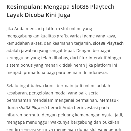
Kesimpulan: Mengapa Slot88 Playtech
Layak Dicoba Kini Juga
Jika Anda mencari platform slot online yang
menggabungkan kualitas grafis, variasi game yang kaya,
kemudahan akses, dan keamanan terjamin,
slot88 Playtech
adalah jawaban yang sangat tepat. Dengan berbagai
keunggulan yang telah dibahas, dari fitur interaktif hingga
sistem bonus yang menarik, tidak heran jika platform ini
menjadi primadona bagi para pemain di Indonesia.
Selalu ingat bahwa kunci bermain judi online adalah
kesabaran, pengelolaan modal yang baik, serta
pemahaman mendalam mengenai permainan. Memasuki
dunia
slot88 Playtech
berarti Anda berinvestasi pada
hiburan bermutu dengan peluang kemenangan nyata. Jadi,
mengapa menunggu? Waktunya bergabung dan buktikan
sendiri sensasi serunya menjelajah dunia slot yang penuh