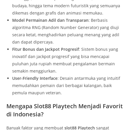
budaya, hingga tema modern futuristik yang semuanya
dikemas dengan grafis dan animasi memukau.
Model Permainan Adil dan Transparan
: Berbasis
algoritma RNG (Random Number Generator) yang diuji
secara ketat, menghadirkan peluang menang yang adil
dan dapat dipercaya.
Fitur Bonus dan Jackpot Progresif
: Sistem bonus yang
inovatif dan jackpot progresif yang bisa mencapai
puluhan juta rupiah membuat pengalaman bermain
semakin menggiurkan.
User-Friendly Interface
: Desain antarmuka yang intuitif
memudahkan pemain dari berbagai kalangan, baik
pemula maupun veteran.
Mengapa Slot88 Playtech Menjadi Favorit
di Indonesia?
Banyak faktor yang membuat
slot88 Playtech
sangat