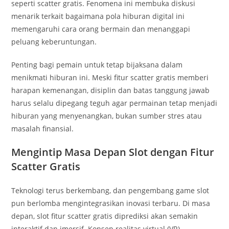
seperti scatter gratis. Fenomena ini membuka diskusi
menarik terkait bagaimana pola hiburan digital ini
memengaruhi cara orang bermain dan menanggapi
peluang keberuntungan.
Penting bagi pemain untuk tetap bijaksana dalam
menikmati hiburan ini. Meski fitur scatter gratis memberi
harapan kemenangan, disiplin dan batas tanggung jawab
harus selalu dipegang teguh agar permainan tetap menjadi
hiburan yang menyenangkan, bukan sumber stres atau
masalah finansial.
Mengintip Masa Depan Slot dengan Fitur
Scatter Gratis
Teknologi terus berkembang, dan pengembang game slot
pun berlomba mengintegrasikan inovasi terbaru. Di masa
depan, slot fitur scatter gratis diprediksi akan semakin
interaktif dan imersif. Konsep realitas virtual (VR),