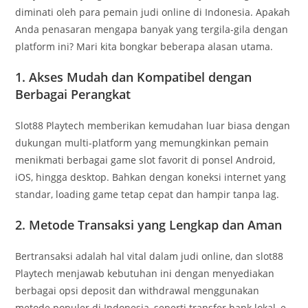
diminati oleh para pemain judi online di Indonesia. Apakah
Anda penasaran mengapa banyak yang tergila-gila dengan
platform ini? Mari kita bongkar beberapa alasan utama.
1. Akses Mudah dan Kompatibel dengan
Berbagai Perangkat
Slot88 Playtech memberikan kemudahan luar biasa dengan
dukungan multi-platform yang memungkinkan pemain
menikmati berbagai game slot favorit di ponsel Android,
iOS, hingga desktop. Bahkan dengan koneksi internet yang
standar, loading game tetap cepat dan hampir tanpa lag.
2. Metode Transaksi yang Lengkap dan Aman
Bertransaksi adalah hal vital dalam judi online, dan slot88
Playtech menjawab kebutuhan ini dengan menyediakan
berbagai opsi deposit dan withdrawal menggunakan
metode populer di Indonesia, seperti transfer bank lokal, e-