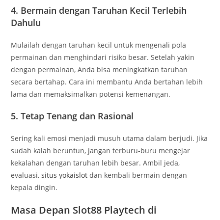
4. Bermain dengan Taruhan Kecil Terlebih
Dahulu
Mulailah dengan taruhan kecil untuk mengenali pola
permainan dan menghindari risiko besar. Setelah yakin
dengan permainan, Anda bisa meningkatkan taruhan
secara bertahap. Cara ini membantu Anda bertahan lebih
lama dan memaksimalkan potensi kemenangan.
5. Tetap Tenang dan Rasional
Sering kali emosi menjadi musuh utama dalam berjudi. Jika
sudah kalah beruntun, jangan terburu-buru mengejar
kekalahan dengan taruhan lebih besar. Ambil jeda,
evaluasi,
situs yokaislot
dan kembali bermain dengan
kepala dingin.
Masa Depan Slot88 Playtech di