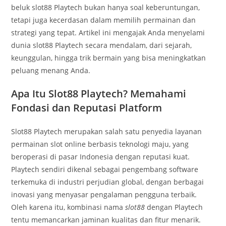
beluk slot88 Playtech bukan hanya soal keberuntungan,
tetapi juga kecerdasan dalam memilih permainan dan
strategi yang tepat. Artikel ini mengajak Anda menyelami
dunia slot88 Playtech secara mendalam, dari sejarah,
keunggulan, hingga trik bermain yang bisa meningkatkan
peluang menang Anda.
Apa Itu Slot88 Playtech? Memahami
Fondasi dan Reputasi Platform
Slot88 Playtech merupakan salah satu penyedia layanan
permainan slot online berbasis teknologi maju, yang
beroperasi di pasar Indonesia dengan reputasi kuat.
Playtech sendiri dikenal sebagai pengembang software
terkemuka di industri perjudian global, dengan berbagai
inovasi yang menyasar pengalaman pengguna terbaik.
Oleh karena itu, kombinasi nama
slot88
dengan Playtech
tentu memancarkan jaminan kualitas dan fitur menarik.