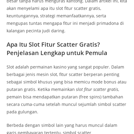
besar tanpa harus menguras kantong. Dalam artikel ini, kita
akan menyelami apa itu slot fitur scatter gratis,
keuntungannya, strategi memanfaatkannya, serta
mengupas tuntas mengapa fitur ini menjadi primadona di
kalangan pecinta judi daring.
Apa Itu Slot Fitur Scatter Gratis?
Penjelasan Lengkap untuk Pemula
Slot adalah permainan kasino yang sangat populer. Dalam
berbagai jenis mesin slot, fitur scatter berperan penting
sebagai simbol khusus yang bisa memicu mode bonus atau
putaran gratis. Ketika memainkan
slot fitur scatter gratis
,
pemain bisa mendapatkan putaran (free spins) tambahan
secara cuma-cuma setelah muncul sejumlah simbol scatter
pada gulungan.
Berbeda dengan simbol lain yang harus muncul dalam
garis pembayaran tertentu, simbol scatter