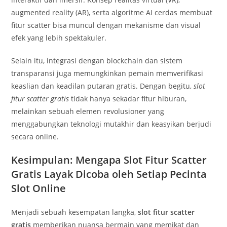
augmented reality (AR), serta algoritme AI cerdas membuat
fitur scatter bisa muncul dengan mekanisme dan visual
efek yang lebih spektakuler.
Selain itu, integrasi dengan blockchain dan sistem
transparansi juga memungkinkan pemain memverifikasi
keaslian dan keadilan putaran gratis. Dengan begitu,
slot
fitur scatter gratis
tidak hanya sekadar fitur hiburan,
melainkan sebuah elemen revolusioner yang
menggabungkan teknologi mutakhir dan keasyikan berjudi
secara online.
Kesimpulan: Mengapa Slot Fitur Scatter
Gratis Layak Dicoba oleh Setiap Pecinta
Slot Online
Menjadi sebuah kesempatan langka,
slot fitur scatter
gratis
memberikan nuansa bermain yang memikat dan