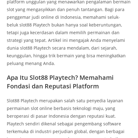
platform unggulan yang menawarkan pengalaman bermain
slot yang mengasyikkan dan penuh tantangan. Bagi para
penggemar judi online di Indonesia, memahami seluk-
beluk slot88 Playtech bukan hanya soal keberuntungan,
tetapi juga kecerdasan dalam memilih permainan dan
strategi yang tepat. Artikel ini mengajak Anda menyelami
dunia slot88 Playtech secara mendalam, dari sejarah,
keunggulan, hingga trik bermain yang bisa meningkatkan
peluang menang Anda.
Apa Itu Slot88 Playtech? Memahami
Fondasi dan Reputasi Platform
Slot88 Playtech merupakan salah satu penyedia layanan
permainan slot online berbasis teknologi maju, yang
beroperasi di pasar Indonesia dengan reputasi kuat.
Playtech sendiri dikenal sebagai pengembang software
terkemuka di industri perjudian global, dengan berbagai