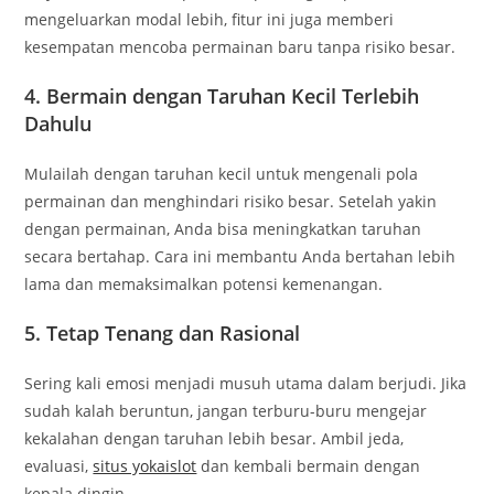
mengeluarkan modal lebih, fitur ini juga memberi
kesempatan mencoba permainan baru tanpa risiko besar.
4. Bermain dengan Taruhan Kecil Terlebih
Dahulu
Mulailah dengan taruhan kecil untuk mengenali pola
permainan dan menghindari risiko besar. Setelah yakin
dengan permainan, Anda bisa meningkatkan taruhan
secara bertahap. Cara ini membantu Anda bertahan lebih
lama dan memaksimalkan potensi kemenangan.
5. Tetap Tenang dan Rasional
Sering kali emosi menjadi musuh utama dalam berjudi. Jika
sudah kalah beruntun, jangan terburu-buru mengejar
kekalahan dengan taruhan lebih besar. Ambil jeda,
evaluasi,
situs yokaislot
dan kembali bermain dengan
kepala dingin.