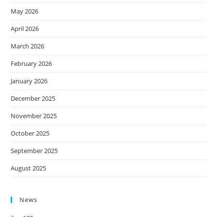
May 2026
April 2026
March 2026
February 2026
January 2026
December 2025
November 2025
October 2025
September 2025
August 2025
News