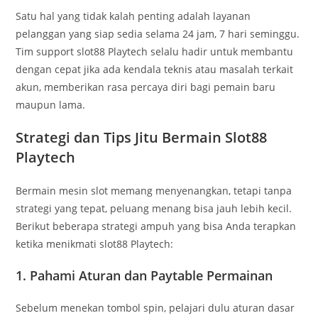
Satu hal yang tidak kalah penting adalah layanan
pelanggan yang siap sedia selama 24 jam, 7 hari seminggu.
Tim support slot88 Playtech selalu hadir untuk membantu
dengan cepat jika ada kendala teknis atau masalah terkait
akun, memberikan rasa percaya diri bagi pemain baru
maupun lama.
Strategi dan Tips Jitu Bermain Slot88
Playtech
Bermain mesin slot memang menyenangkan, tetapi tanpa
strategi yang tepat, peluang menang bisa jauh lebih kecil.
Berikut beberapa strategi ampuh yang bisa Anda terapkan
ketika menikmati slot88 Playtech:
1. Pahami Aturan dan Paytable Permainan
Sebelum menekan tombol spin, pelajari dulu aturan dasar