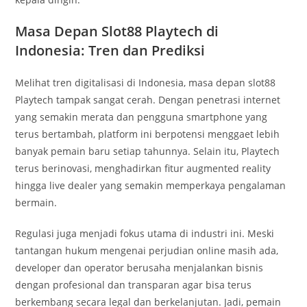
Masa Depan Slot88 Playtech di
Indonesia: Tren dan Prediksi
Melihat tren digitalisasi di Indonesia, masa depan slot88
Playtech tampak sangat cerah. Dengan penetrasi internet
yang semakin merata dan pengguna smartphone yang
terus bertambah, platform ini berpotensi menggaet lebih
banyak pemain baru setiap tahunnya. Selain itu, Playtech
terus berinovasi, menghadirkan fitur augmented reality
hingga live dealer yang semakin memperkaya pengalaman
bermain.
Regulasi juga menjadi fokus utama di industri ini. Meski
tantangan hukum mengenai perjudian online masih ada,
developer dan operator berusaha menjalankan bisnis
dengan profesional dan transparan agar bisa terus
berkembang secara legal dan berkelanjutan. Jadi, pemain