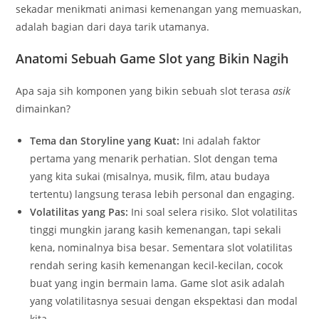
sekadar menikmati animasi kemenangan yang memuaskan,
adalah bagian dari daya tarik utamanya.
Anatomi Sebuah Game Slot yang Bikin Nagih
Apa saja sih komponen yang bikin sebuah slot terasa
asik
dimainkan?
Tema dan Storyline yang Kuat:
Ini adalah faktor
pertama yang menarik perhatian. Slot dengan tema
yang kita sukai (misalnya, musik, film, atau budaya
tertentu) langsung terasa lebih personal dan engaging.
Volatilitas yang Pas:
Ini soal selera risiko. Slot volatilitas
tinggi mungkin jarang kasih kemenangan, tapi sekali
kena, nominalnya bisa besar. Sementara slot volatilitas
rendah sering kasih kemenangan kecil-kecilan, cocok
buat yang ingin bermain lama. Game slot asik adalah
yang volatilitasnya sesuai dengan ekspektasi dan modal
kita.