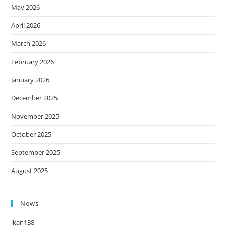
May 2026
April 2026
March 2026
February 2026
January 2026
December 2025
November 2025
October 2025
September 2025
August 2025
News
ikan138