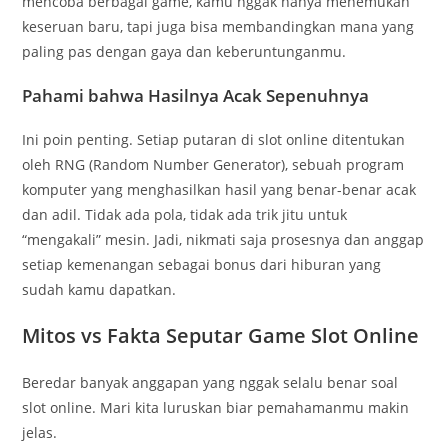
mencoba berbagai game, kamu nggak hanya menemukan
keseruan baru, tapi juga bisa membandingkan mana yang
paling pas dengan gaya dan keberuntunganmu.
Pahami bahwa Hasilnya Acak Sepenuhnya
Ini poin penting. Setiap putaran di slot online ditentukan
oleh RNG (Random Number Generator), sebuah program
komputer yang menghasilkan hasil yang benar-benar acak
dan adil. Tidak ada pola, tidak ada trik jitu untuk
“mengakali” mesin. Jadi, nikmati saja prosesnya dan anggap
setiap kemenangan sebagai bonus dari hiburan yang
sudah kamu dapatkan.
Mitos vs Fakta Seputar Game Slot Online
Beredar banyak anggapan yang nggak selalu benar soal
slot online. Mari kita luruskan biar pemahamanmu makin
jelas.