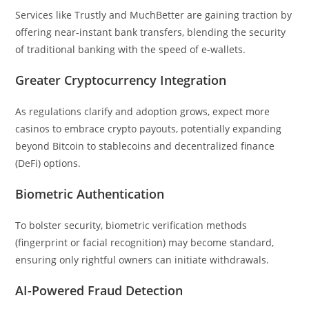
Services like Trustly and MuchBetter are gaining traction by
offering near-instant bank transfers, blending the security
of traditional banking with the speed of e-wallets.
Greater Cryptocurrency Integration
As regulations clarify and adoption grows, expect more
casinos to embrace crypto payouts, potentially expanding
beyond Bitcoin to stablecoins and decentralized finance
(DeFi) options.
Biometric Authentication
To bolster security, biometric verification methods
(fingerprint or facial recognition) may become standard,
ensuring only rightful owners can initiate withdrawals.
AI-Powered Fraud Detection