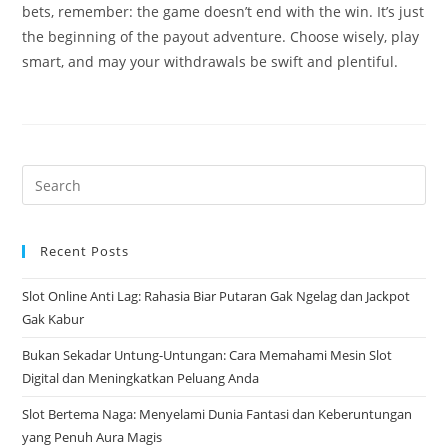
bets, remember: the game doesn’t end with the win. It’s just
the beginning of the payout adventure. Choose wisely, play
smart, and may your withdrawals be swift and plentiful.
Pre
Es
to
Recent Posts
clo
the
Slot Online Anti Lag: Rahasia Biar Putaran Gak Ngelag dan Jackpot
sea
Gak Kabur
pan
Bukan Sekadar Untung-Untungan: Cara Memahami Mesin Slot
Digital dan Meningkatkan Peluang Anda
Slot Bertema Naga: Menyelami Dunia Fantasi dan Keberuntungan
yang Penuh Aura Magis