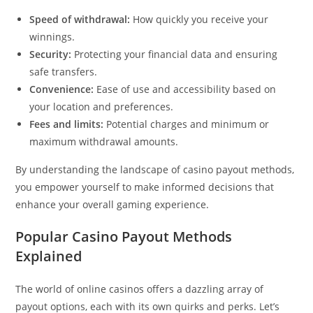
Speed of withdrawal:
How quickly you receive your
winnings.
Security:
Protecting your financial data and ensuring
safe transfers.
Convenience:
Ease of use and accessibility based on
your location and preferences.
Fees and limits:
Potential charges and minimum or
maximum withdrawal amounts.
By understanding the landscape of casino payout methods,
you empower yourself to make informed decisions that
enhance your overall gaming experience.
Popular Casino Payout Methods
Explained
The world of online casinos offers a dazzling array of
payout options, each with its own quirks and perks. Let’s