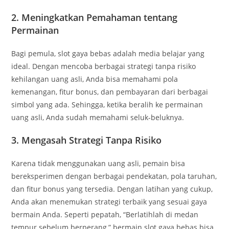
2. Meningkatkan Pemahaman tentang
Permainan
Bagi pemula, slot gaya bebas adalah media belajar yang
ideal. Dengan mencoba berbagai strategi tanpa risiko
kehilangan uang asli, Anda bisa memahami pola
kemenangan, fitur bonus, dan pembayaran dari berbagai
simbol yang ada. Sehingga, ketika beralih ke permainan
uang asli, Anda sudah memahami seluk-beluknya.
3. Mengasah Strategi Tanpa Risiko
Karena tidak menggunakan uang asli, pemain bisa
bereksperimen dengan berbagai pendekatan, pola taruhan,
dan fitur bonus yang tersedia. Dengan latihan yang cukup,
Anda akan menemukan strategi terbaik yang sesuai gaya
bermain Anda. Seperti pepatah, “Berlatihlah di medan
tempur sebelum berperang,” bermain slot gaya bebas bisa