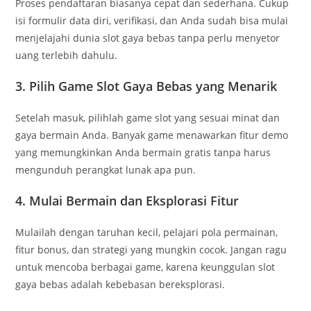
Proses pendaftaran biasanya cepat dan sederhana. Cukup
isi formulir data diri, verifikasi, dan Anda sudah bisa mulai
menjelajahi dunia slot gaya bebas tanpa perlu menyetor
uang terlebih dahulu.
3. Pilih Game Slot Gaya Bebas yang Menarik
Setelah masuk, pilihlah game slot yang sesuai minat dan
gaya bermain Anda. Banyak game menawarkan fitur demo
yang memungkinkan Anda bermain gratis tanpa harus
mengunduh perangkat lunak apa pun.
4. Mulai Bermain dan Eksplorasi Fitur
Mulailah dengan taruhan kecil, pelajari pola permainan,
fitur bonus, dan strategi yang mungkin cocok. Jangan ragu
untuk mencoba berbagai game, karena keunggulan slot
gaya bebas adalah kebebasan bereksplorasi.