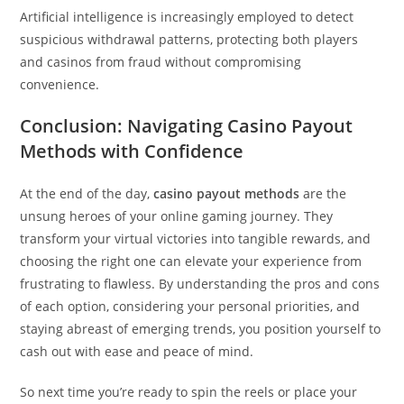
Artificial intelligence is increasingly employed to detect
suspicious withdrawal patterns, protecting both players
and casinos from fraud without compromising
convenience.
Conclusion: Navigating Casino Payout
Methods with Confidence
At the end of the day,
casino payout methods
are the
unsung heroes of your online gaming journey. They
transform your virtual victories into tangible rewards, and
choosing the right one can elevate your experience from
frustrating to flawless. By understanding the pros and cons
of each option, considering your personal priorities, and
staying abreast of emerging trends, you position yourself to
cash out with ease and peace of mind.
So next time you’re ready to spin the reels or place your