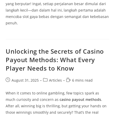
yang berputar! Ingat, setiap perjalanan besar dimulai dari
langkah kecil—dan dalam hal ini, langkah pertama adalah
mencoba slot gaya bebas dengan semangat dan kebebasan
penuh.
Unlocking the Secrets of Casino
Payout Methods: What Every
Player Needs to Know
Post
Post
Reading
August 31, 2025
Articles
6 mins read
published:
category:
time:
When it comes to online gambling, few topics spark as
much curiosity and concern as
casino payout methods
.
After all, winning big is thrilling, but getting your hands on
those winnings smoothly and securely? That’s the real