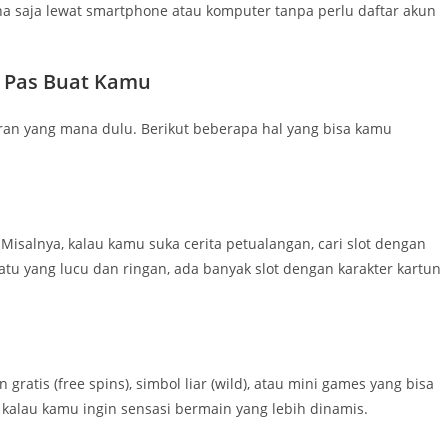
a saja lewat smartphone atau komputer tanpa perlu daftar akun
g Pas Buat Kamu
uran yang mana dulu. Berikut beberapa hal yang bisa kamu
 Misalnya, kalau kamu suka cerita petualangan, cari slot dengan
uatu yang lucu dan ringan, ada banyak slot dengan karakter kartun
gratis (free spins), simbol liar (wild), atau mini games yang bisa
i kalau kamu ingin sensasi bermain yang lebih dinamis.