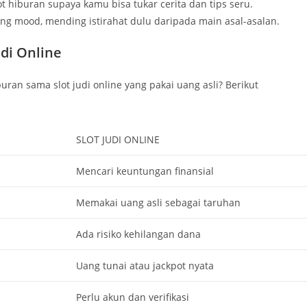
 hiburan supaya kamu bisa tukar cerita dan tips seru.
ng mood, mending istirahat dulu daripada main asal-asalan.
di Online
ran sama slot judi online yang pakai uang asli? Berikut
SLOT JUDI ONLINE
Mencari keuntungan finansial
Memakai uang asli sebagai taruhan
Ada risiko kehilangan dana
Uang tunai atau jackpot nyata
Perlu akun dan verifikasi