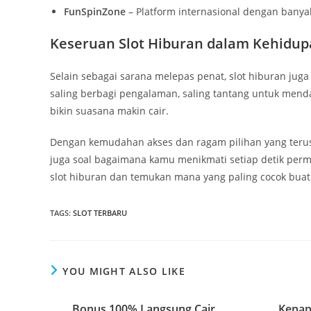
FunSpinZone
– Platform internasional dengan banyak 
Keseruan Slot Hiburan dalam Kehidup
Selain sebagai sarana melepas penat, slot hiburan jug
saling berbagi pengalaman, saling tantang untuk mendap
bikin suasana makin cair.
Dengan kemudahan akses dan ragam pilihan yang terus
juga soal bagaimana kamu menikmati setiap detik perma
slot hiburan dan temukan mana yang paling cocok bua
TAGS
:
SLOT TERBARU
YOU MIGHT ALSO LIKE
Bonus 100% Langsung Cair
Kenap