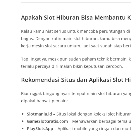
Apakah Slot Hiburan Bisa Membantu Kam
Kalau kamu niat serius untuk mencoba peruntungan di sl
bagus. Dengan rutin main slot hiburan, kamu bisa men
kerja mesin slot secara umum. Jadi saat sudah siap b
Tapi ingat ya, meskipun sudah paham teknik bermain, k
terlalu percaya diri malah bikin keputusan ceroboh.
Rekomendasi Situs dan Aplikasi Slot 
Biar nggak bingung nyari tempat main slot hiburan ya
dipakai banyak pemain:
Slotmania.id
– Situs lokal dengan koleksi slot hibur
GameSlotGratis.com
– Menawarkan berbagai tema un
PlaySlotsApp
– Aplikasi mobile yang ringan dan mu