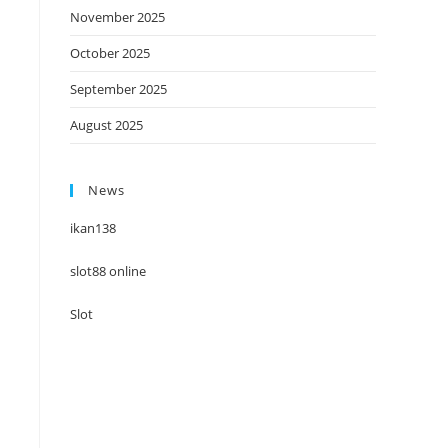
November 2025
October 2025
September 2025
August 2025
News
ikan138
slot88 online
Slot