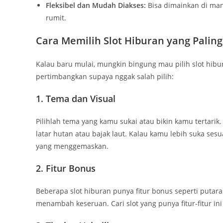
Fleksibel dan Mudah Diakses:
Bisa dimainkan di man
rumit.
Cara Memilih Slot Hiburan yang Palin
Kalau baru mulai, mungkin bingung mau pilih slot hib
pertimbangkan supaya nggak salah pilih:
1. Tema dan Visual
Pilihlah tema yang kamu sukai atau bikin kamu tertarik.
latar hutan atau bajak laut. Kalau kamu lebih suka ses
yang menggemaskan.
2. Fitur Bonus
Beberapa slot hiburan punya fitur bonus seperti putaran 
menambah keseruan. Cari slot yang punya fitur-fitur in