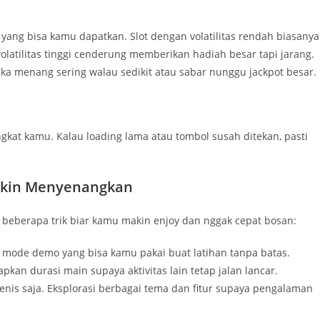
h yang bisa kamu dapatkan. Slot dengan volatilitas rendah biasanya
latilitas tinggi cenderung memberikan hadiah besar tapi jarang.
a menang sering walau sedikit atau sabar nunggu jackpot besar.
gkat kamu. Kalau loading lama atau tombol susah ditekan, pasti
Makin Menyenangkan
a beberapa trik biar kamu makin enjoy dan nggak cepat bosan:
mode demo yang bisa kamu pakai buat latihan tanpa batas.
kan durasi main supaya aktivitas lain tetap jalan lancar.
enis saja. Eksplorasi berbagai tema dan fitur supaya pengalaman