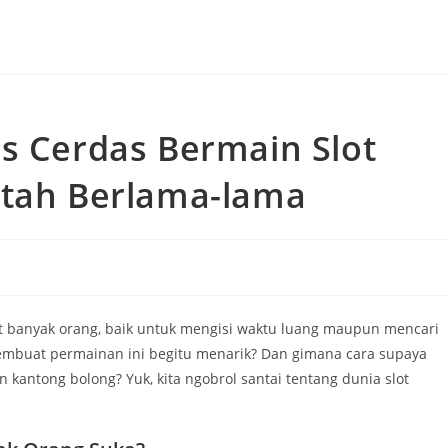
ps Cerdas Bermain Slot
etah Berlama-lama
:
vorit banyak orang, baik untuk mengisi waktu luang maupun mencari
embuat permainan ini begitu menarik? Dan gimana cara supaya
kantong bolong? Yuk, kita ngobrol santai tentang dunia slot