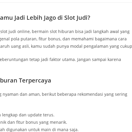
u Jadi Lebih Jago di Slot Judi?
ot judi online, bermain slot hiburan bisa jadi langkah awal yang
genal pola putaran, fitur bonus, dan memahami bagaimana cara
ertaruh uang asli, kamu sudah punya modal pengalaman yang cukup
eberuntungan tetap jadi faktor utama. Jangan sampai karena
Hiburan Terpercaya
ng nyaman dan aman, berikut beberapa rekomendasi yang sering
an lengkap dan update terus.
ik dan fitur bonus yang menarik.
dah digunakan untuk main di mana saja.