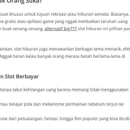
ak Orang Suka?
buat khusus untuk tujuan rekreasi atau hiburan semata. Biasanya,
ne gratis atau aplikasi game yang nggak melibatkan taruhan uang
in buat senang-senang,
alternatif big777
slot hiburan ini pilihan pa
inkan, slot hiburan juga menawarkan berbagai tema menarik, efe
 Nggak heran kalau banyak orang merasa betah berlama-lama di
n Slot Berbayar
tanpa takut kehilangan uang karena memang tidak menggunakan
 mau belajar pola dan mekanisme permainan sebelum terjun ke
lai dari petualangan, fantasi, hingga film populer yang bisa dico